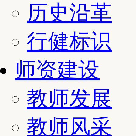
历史沿革
行健标识
师资建设
教师发展
教师风采