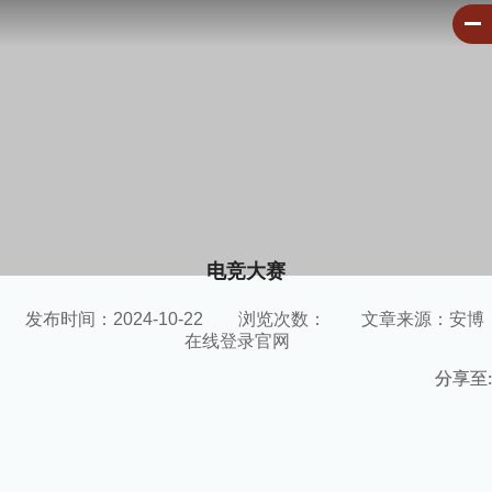
电竞大赛
发布时间：2024-10-22
浏览次数：
文章来源：安博
在线登录官网
分享至: