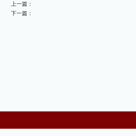
上一篇：
下一篇：